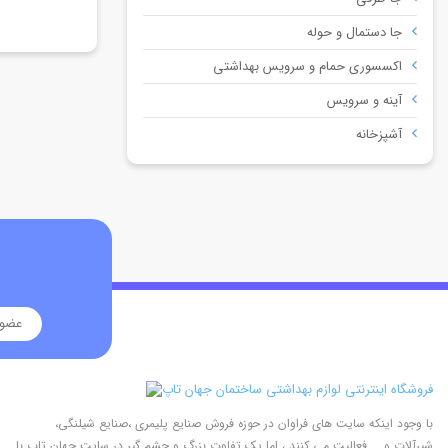
جا دستمال و حوله
اکسسوری حمام و سرویس بهداشتی
آینه و سرویس
آشپزخانه
با وجود اینکه سایت های فراوان در حوزه فروش صنایع پلیمری ،صنایع شیلنگی،
شیرآلات و ... فعالیت می کنند ، اما یک تفاوت بزرگ و چشم گیر در سایت جهان تاپ با