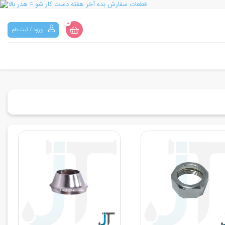
0
ورود / ثبت نام