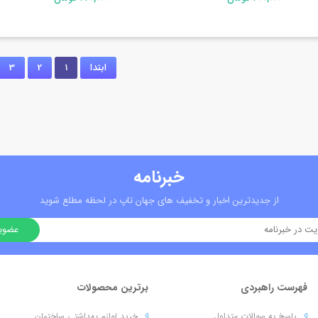
ابتدا
1
2
3
خبرنامه
از جدیدترین اخبار و تخفیف های جهان تاپ در لحظه مطلع شوید
فهرست راهبردی
برترین محصولات
پاسخ به سوالات متداول
خرید لوازم بهداشتی ساختمان