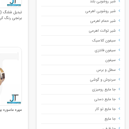
شیر روشویی بلند
شیر روشویی اهرمی
برنجی رنگ کر
شیر حمام اهرمی
شیر توالت اهرمی
سیفون کلاسیک
سیفون فانتزی
سیفون
سطل و برس
سردوش و گوشی
جا مایع رومیزی
جا مایع دستی
جا مایع تو کار
مهره ماسوره بوشن 
جا مایع
جا ظرفی