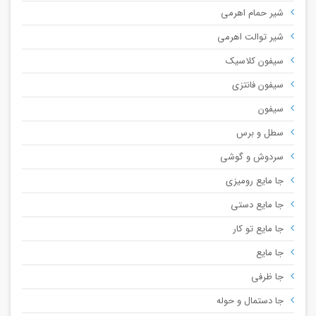
شیر حمام اهرمی
شیر توالت اهرمی
سیفون کلاسیک
سیفون فانتزی
سیفون
سطل و برس
سردوش و گوشی
جا مایع رومیزی
جا مایع دستی
جا مایع تو کار
جا مایع
جا ظرفی
جا دستمال و حوله