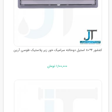
کفشور 4*80 استیل دوحالته سرامیک خور زیر پلاستیک طوسی آرین
۱,۱۰۰,۰۰۰ تومان