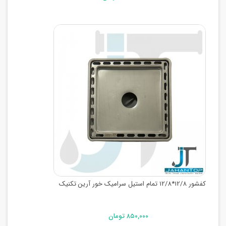
کفشور 12/8*12/8 تمام استیل سرامیک خور آرین تکنیک
۸۵۰,۰۰۰ تومان