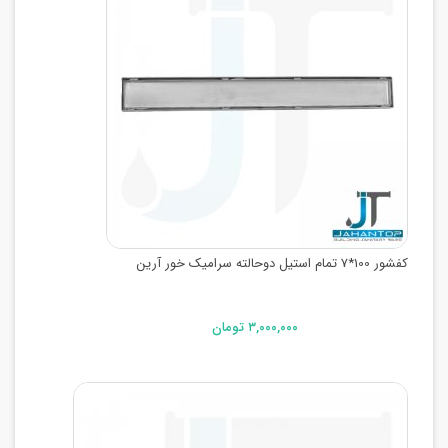
کفشور 100*7 تمام استیل دوحالته سرامیک خور آرین
۳,۰۰۰,۰۰۰ تومان