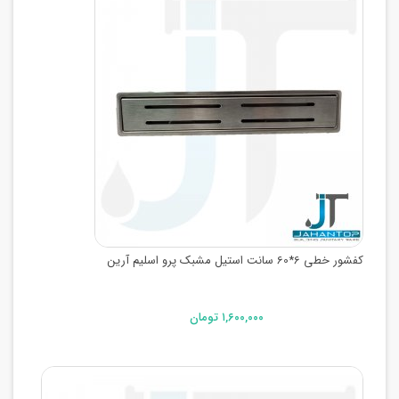
کفشور خطی 6*60 سانت استیل مشبک پرو اسلیم آرین
۱,۶۰۰,۰۰۰ تومان