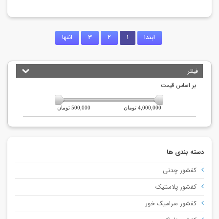
ابتدا
1
2
3
انتها
فیلتر
بر اساس قیمت
4,000,000 تومان
500,000 تومان
دسته بندی ها
کفشور چدنی
کفشور پلاستیک
کفشور سرامیک خور