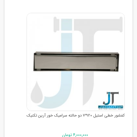
کفشور خطی استیل 120*7 دو حالته سرامیک خور آرین تکنیک
۴,۰۰۰,۰۰۰ تومان