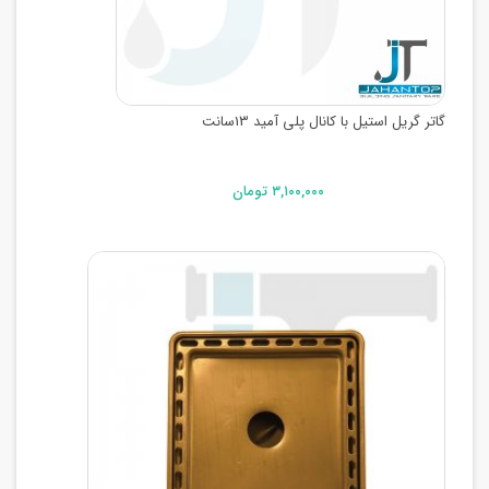
گاتر گریل استیل با کانال پلی آمید 13سانت
۳,۱۰۰,۰۰۰ تومان