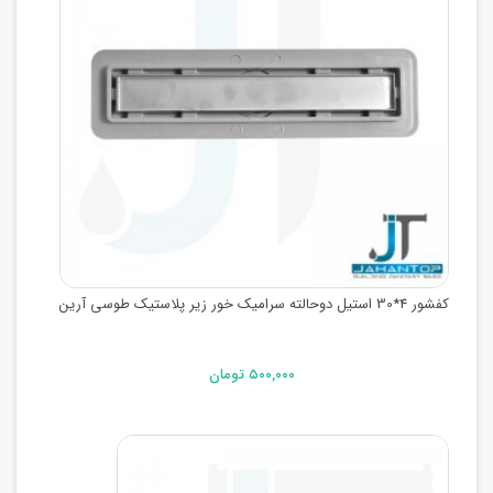
کفشور 4*30 استیل دوحالته سرامیک خور زیر پلاستیک طوسی آرین
۵۰۰,۰۰۰ تومان