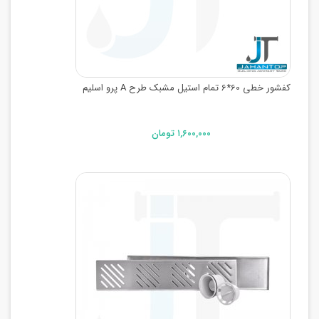
کفشور خطی 60*6 تمام استیل مشبک طرح A پرو اسلیم
۱,۶۰۰,۰۰۰ تومان