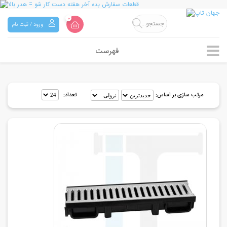
0
ورود / ثبت نام
فهرست
مرتب سازی بر اساس:
تعداد: