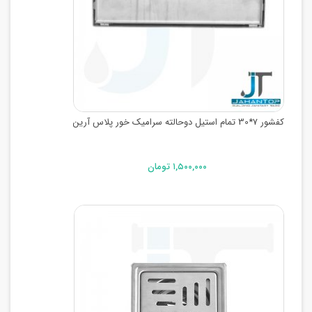
کفشور 7*30 تمام استیل دوحالته سرامیک خور پلاس آرین
۱,۵۰۰,۰۰۰ تومان