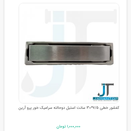
کفشور خطی 7/5*30 سانت استیل دوحالته سرامیک خور پرو آرین
۱,۰۰۰,۰۰۰ تومان