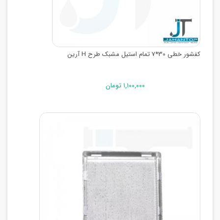
کفشور خطی 30*7 تمام استیل مشبک طرح H آرین
۱,۱۰۰,۰۰۰ تومان