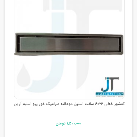
کفشور خطی 6*60 سانت استیل دوحالته سرامیک خور پرو اسلیم آرین
۱,۵۰۰,۰۰۰ تومان