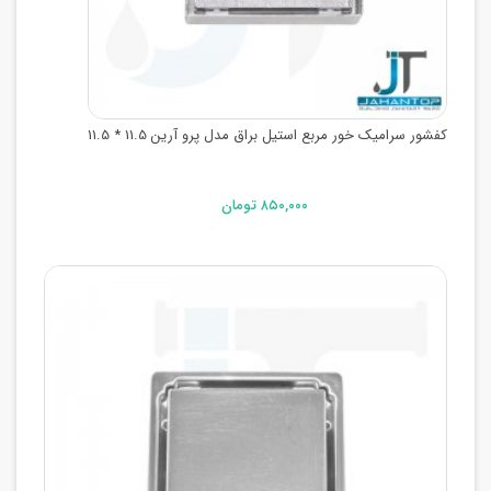
کفشور سرامیک خور مربع استیل براق مدل پرو آرین 11.5 * 11.5
۸۵۰,۰۰۰ تومان