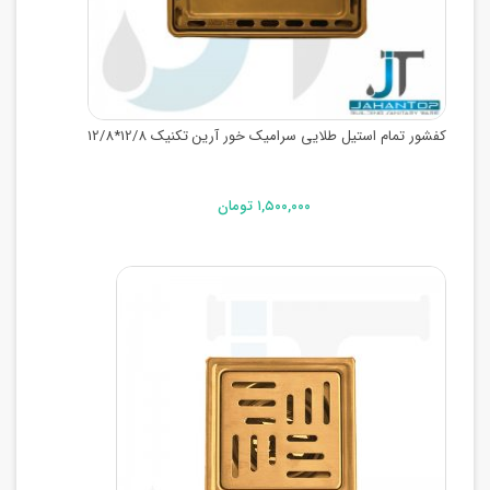
کفشور تمام استیل طلایی سرامیک خور آرین تکنیک 12/8*12/8
۱,۵۰۰,۰۰۰ تومان