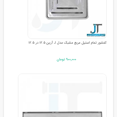
کفشور تمام استیل مربع مشبک مدل J آرین 12.5 در 12.5
۹۰۰,۰۰۰ تومان