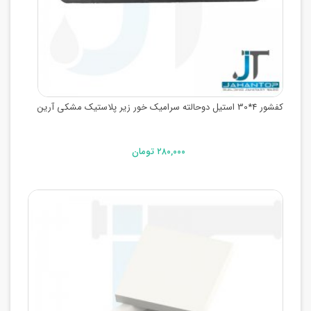
کفشور 4*30 استیل دوحالته سرامیک خور زیر پلاستیک مشکی آرین
۲۸۰,۰۰۰ تومان