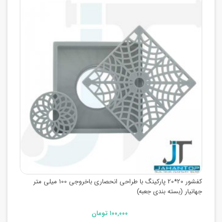
کفشور 20*20 پارکینگ با طراحی انحصاری باخروجی 100 میلی متر
جهانیار (بسته بندی جعبه)
۱۰۰,۰۰۰ تومان