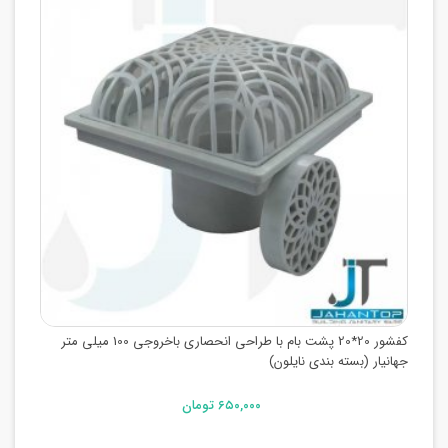
کفشور 20*20 پشت بام با طراحی انحصاری باخروجی 100 میلی متر
جهانیار (بسته بندی نایلون)
۶۵۰,۰۰۰ تومان