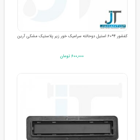
کفشور 4*60 استیل دوحالته سرامیک خور زیر پلاستیک مشکی آرین
۶۰۰,۰۰۰ تومان