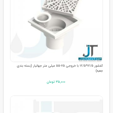
کفشور 12/5*12/5 با خروجی 75-55 میلی متر جهانیار (بسته بندی
جعبه)
۳۵,۰۰۰ تومان