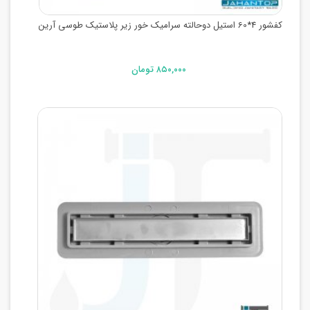
کفشور 4*60 استیل دوحالته سرامیک خور زیر پلاستیک طوسی آرین
۸۵۰,۰۰۰ تومان