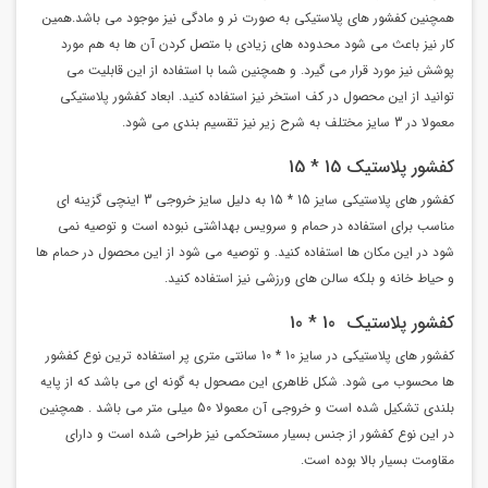
همچنین کفشور های پلاستیکی به صورت نر و مادگی نیز موجود می باشد.همین
کار نیز باعث می شود محدوده های زیادی با متصل کردن آن ها به هم مورد
پوشش نیز مورد قرار می گیرد. و همچنین شما با استفاده از این قابلیت می
توانید از این محصول در کف استخر نیز استفاده کنید. ابعاد کفشور پلاستیکی
معمولا در 3 سایز مختلف به شرح زیر نیز تقسیم بندی می شود.
کفشور پلاستیک 15 * 15
کفشور های پلاستیکی سایز 15 * 15 به دلیل سایز خروجی 3 اینچی گزینه ای
مناسب برای استفاده در حمام و سرویس بهداشتی نبوده است و توصیه نمی
شود در این مکان ها استفاده کنید. و توصیه می شود از این محصول در حمام ها
و حیاط خانه و بلکه سالن های ورزشی نیز استفاده کنید.
کفشور پلاستیک 10 * 10
کفشور های پلاستیکی در سایز 10 * 10 سانتی متری پر استفاده ترین نوع کفشور
ها محسوب می شود. شکل ظاهری این مصحول به گونه ای می باشد که از پایه
بلندی تشکیل شده است و خروجی آن معمولا 50 میلی متر می باشد . همچنین
در این نوع کفشور از جنس بسیار مستحکمی نیز طراحی شده است و دارای
مقاومت بسیار بالا بوده است.