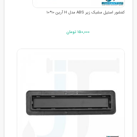
کفشور استیل مشبک زیر ABS مدل H آرین 10*10
۱۵۰,۰۰۰ تومان