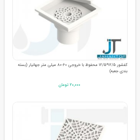
کفشور 12/5*12/5 محفوظ با خروجی 60-80 میلی متر جهانیار (بسته
بندی جعبه)
۲۰,۰۰۰ تومان