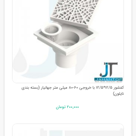
کفشور 12/5*12/5 با خروجی 60-80 میلی متر جهانیار (بسته بندی
نایلون)
۲۰۰,۰۰۰ تومان