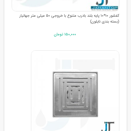
کفشور 10*10 پایه بلند بادرب متنوع با خروجی 50 میلی متر جهانیار
(بسته بندی نایلون)
۱۵۰,۰۰۰ تومان