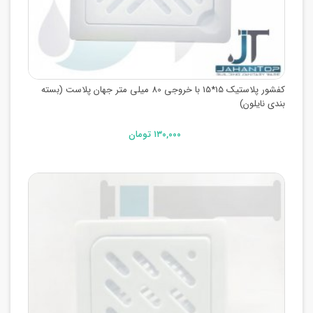
کفشور پلاستیک 15*15 با خروجی 80 میلی متر جهان پلاست (بسته
بندی نایلون)
۱۳۰,۰۰۰ تومان