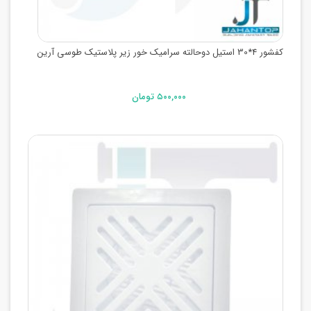
کفشور 4*30 استیل دوحالته سرامیک خور زیر پلاستیک طوسی آرین
۵۰۰,۰۰۰ تومان