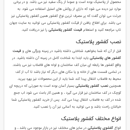
محصول از پلاستیک بوده است و عموما از رنگ سفید نیز می باشد. و در برخی
موارد نیز دیده می شود که دارای از روکش های استیل استفاده می شود. به
جرئت می توان گفت که پر مصرف ترین نوع کفشور همین کفشور پلاستیکی نیز
می باشد. برای اطلاع یافتن از قیکت کفشور پلاستیکی می توانید به سایت جهان
تاپ مراجعه کنید و استعلام
قیمت کفشور پلاستیکی
را نیز دریافت کنید.
نصب کفشور پلاستیک
قبل از آن که شما بخواهید شناختی داشته باشید در زمینه ویژگی های و
قیمت
کفشور های پلاستیکی
باید ابتدا به شناخت کامل در زمینه آن داشته باشید. در
واقع کفشور ها رابطه ای میان کف ساختمان و لوله های فاضلاب نیز می باشند.
در تمامی قسمت های از خانه و یا مکان های دیگر که نیاز باشد تا آب از کف
محیط به فاضلاب انتقال پیدا کند شما باید از این محصولات نیز بهره ببرید.
همچنین
نصب کفشور پلاستیکی
بسیار آسان بوده است به صورتی که دریچه ای
کوچک در کف ساختمان نیز قرار می گیرد ، و همین کار باعث می شود اب جمع
شده در کف به فاضلاب انتقال پیدا می کند. پس از خرید کفشور پلاستیکی شما
خیالتان راحت باشد و می توانید به آسانی نیز آن را نصب کنید.
انواع مختلف کفشور پلاستیک
انواع
کفشوی پلاستیکی
در سایز های مختلف نیز در بازار موجود می باشد ، و