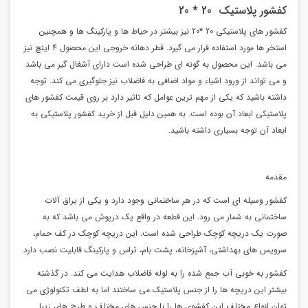
کفشور پلاستیک 20 * 20
کفشور های پلاستیکی 20 *20 نیز بیشتر در حیاط ها و پارکینگ ها و همچنین
استخر ها مورد استفاده قرار می گیرد. قطر دهانه خروجی این محصول 4 اینچ نیز
می باشد. این محصول به گونه ای طراحی شده است دارای آشغال گیر می باشد
و می تواند از ورود اشیاء و مواد اضافی به فاضلاب نیز جلوگیری می کند. توجه
داشته باشید که یکی از مهم ترین عوامل که تاثیر دارد بر روی قیمت کفشور های
پلاستیکی ابعاد آن بوده است. به همین دلیل قبل از خرید کفشور پلاستیکی به
ابعاد آن توجه بسیاری داشته باشید.
مقدمه
کفشور وسیله ای است که در هر ساختمانی وجود دارد و یکی از یراق آلات
ساختمانی به شمار می رود. این قطعه در واقع یک درپوش می باشد که به
صورت یک دریچه کوچک طراحی شده است. این دریچه کوچک در کف حمام،
سرویس های بهداشتی، آشپزخانه، پشت بام، تراس و پارکینگ قابلیت نصب دارد.
کفشور به خوبی آب جمع شده را به لوله فاضلاب هدایت می کند. در گذشته
بیشتر این دریچه ها را از جنس پلاستیک می ساختند اما به لطف تکنولوژی می
توان انواع مختلف این کفشوی ها را با جنس های مختلف و طرح های زیبا