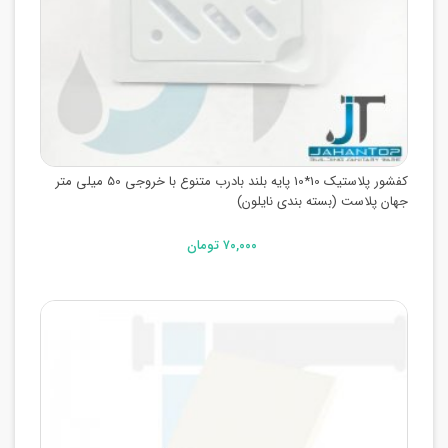
کفشور پلاستیک 10*10 پایه بلند بادرب متنوع با خروجی 50 میلی متر
جهان پلاست (بسته بندی نایلون)
۷۰,۰۰۰ تومان