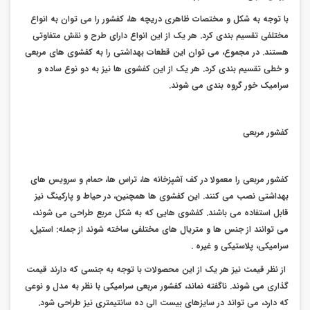
با توجه به شکل و مختصات ظاهری دریچه ها، کفشور را می توان به انواع
مختلفی تقسیم بندی کرد. هر یک از این انواع دارای طرح و نقش متفاوتی
هستند. در مجموع، می توان این قطعات بهداشتی را به کفشوی های مربعی
و خطی تقسیم بندی کرد. هر یک از این کفشوی ها نیز به دو نوع ساده و
سرامیک خور گروه بندی می شوند.
کفشور مربعی
کفشور مربعی را معمولا در کف آشپزخانه ها، تراس ها، حمام و سرویس های
بهداشتی نصب می کنند. این کفشوی ها همچنین، در حیاط و پارکینگ نیز
قابل استفاده می باشند. کفشوی هایی که به شکل مربع طراحی می شوند،
می توانند از جنس ها و متریال های مختلفی ساخته شوند از جمله: استیل،
سرامیکی، پلاستیکی و غیره .
از نظر قیمت نیز هر یک از این محصولات با توجه به جنسی که دارند قیمت
گذاری می شوند. ناگفته نماند، کفشور مربعی سرامیکی با نظر به مدل و نوعی
که دارد، می تواند در سایزهای بیست الی ده سانتیمتری نیز طراحی شود.