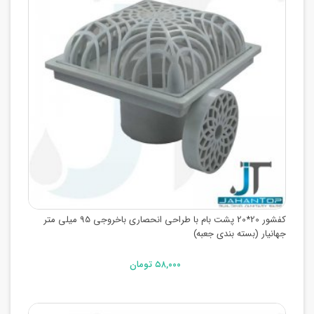
کفشور 20*20 پشت بام با طراحی انحصاری باخروجی 95 میلی متر
جهانیار (بسته بندی جعبه)
۵۸,۰۰۰ تومان