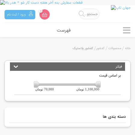
0
ورود / ثبت نام
فهرست
خانه
محصولات
کفشور
کفشور پلاستیک
فیلتر
بر اساس قیمت
1,100,000 تومان
70,000 تومان
دسته بندی ها