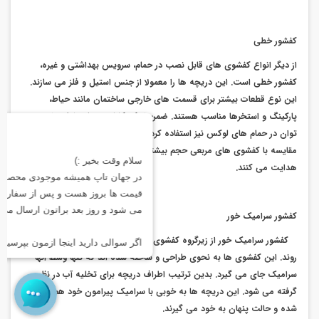
کفشور خطی
از دیگر انواع کفشوی های قابل نصب در حمام، سرویس بهداشتی و غیره،
کفشور خطی است. این دریچه ها را معمولا از جنس استیل و فلز می سازند.
این نوع قطعات بیشتر برای قسمت های خارجی ساختمان مانند حیاط،
پارکینگ و استخرها مناسب هستند. ضمن اینکه کفشوی های خطی را می
توان در حمام های لوکس نیز استفاده کرد. خوب است بدانید، این قطعات در
مقایسه با کفشوی های مربعی حجم بیشتری از آب را به کانال های فاضلاب
هدایت می کنند.
کفشور سرامیک خور
کفشور سرامیک خور از زیرگروه کفشوی های مربعی و خطی به شمار می
روند. این کفشوی ها به نحوی طراحی و ساخته شده اند که تنها وسط آنها
سرامیک جای می گیرد. بدین ترتیب اطراف دریچه برای تخلیه آب در نظر
گرفته می شود. این دریچه ها به خوبی با سرامیک پیرامون خود هم شکل
شده و حالت پنهان به خود می گیرند.