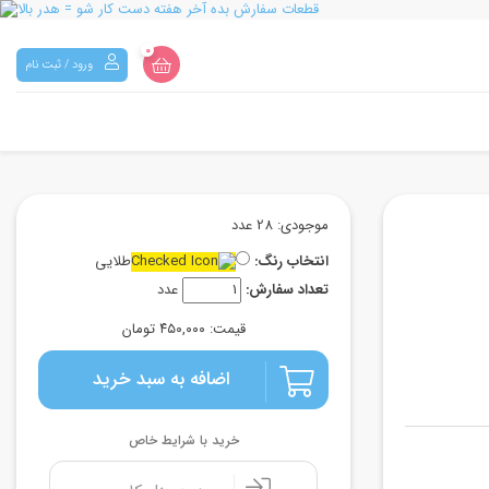
0
ورود / ثبت نام
موجودی: 28 عدد
انتخاب رنگ:
طلایی
تعداد سفارش:
عدد
قیمت:
۴۵۰,۰۰۰ تومان
اضافه به سبد خرید
خرید با شرایط خاص