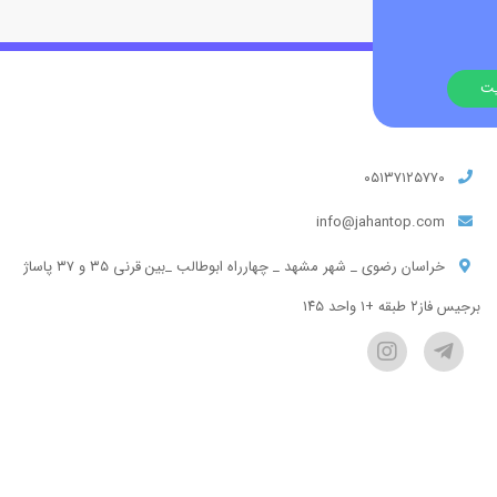
۰۵۱۳۷۱۲۵۷۷۰
info@jahantop.com
خراسان رضوی _ شهر مشهد _ چهارراه ابوطالب _بین قرنی ۳۵ و ۳۷ پاساژ
برجیس فاز۲ طبقه +۱ واحد ۱۴۵