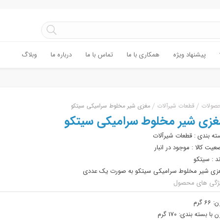
پیشنهاد ویژه
همکاری با ما
تماس با ما
درباره ما
وبلاگ
صولات
قطعات شیرآلات
مغزی شیر مخلوط سرامیکی سیتکو
غزی شیر مخلوط سرامیکی سیتکو
ته بندی :
قطعات شیرآلات
عیت کالا :
موجود در انبار
ند :
سیتکو
زی شیر مخلوط سرامیکی سیتکو به صورت یک عددی
ژگی های محصول
ن:
66 گرم
ن با بسته بندی:
170 گرم