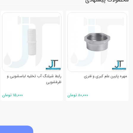
محصولات پیشنهادی
 ریز مفصلی علم شیر مخلوط کوتاه
مهره پایین علم کبری و فنری
رابط
م ضد رسوب نئوپرل
ظرفش
۸۰۰,۰۰۰ تومان
۸۰,۰۰۰ تومان