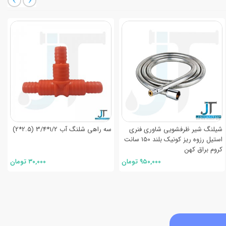
سوره بوشن فلزی 60 نسوم
شیلنگ شیر ظرفشویی شاوری فنری
سه راهی شلن
استیل رزوه ریز کونیک بلند 150 سانت
کروم براق کهن
۱,۶۰۰,۰۰۰ تومان
۹۵۰,۰۰۰ تومان