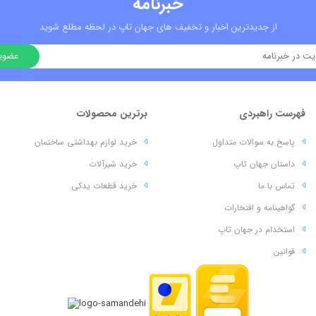
خبرنامه
از جدیدترین اخبار و تخفیف های جهان تاپ در لحظه مطلع شوید
فهرست راهبردی
برترین محصولات
پاسخ به سوالات متداول
خرید لوازم بهداشتی ساختمان
داستان جهان تاپ
خرید شیرآلات
تماس با ما
خرید قطعات یدکی
گواهینامه و افتخارات
استخدام در جهان تاپ
قوانین