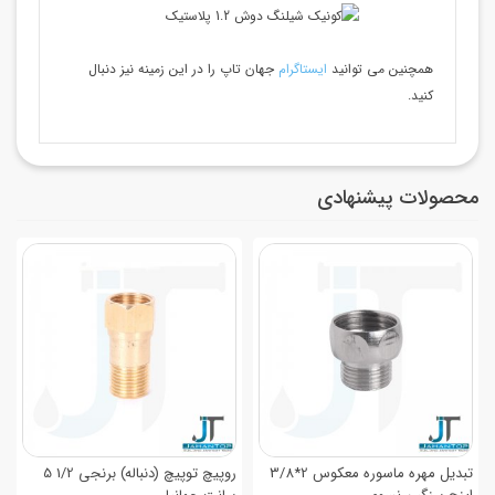
همچنین می توانید
ایستاگرام
جهان تاپ را در این زمینه نیز دنبال
کنید.
محصولات پیشنهادی
تبدیل مهره ماسوره معکوس 2*3/8
روپیچ توپیچ (دنباله) برنجی 1/2 5