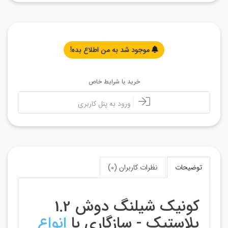
موجود شد به من اطلاع بده!
خرید با شرایط خاص
ورود به پنل کاربری
توضیحات
نظرات کاربران (0)
کونیک شیلنگ دوش 1.2
پلاستیک - سازگاری با
انواع