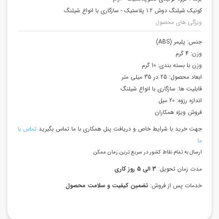
کونیک شیلنگ دوش 1.2 پلاستیک - سازگاری با انواع شیلنگ‌
ویژگی های محصول
جنس:
پلیمر (ABS)
وزن:
4 گرم
وزن با بسته بندی:
10 گرم
ابعاد محصول:
25 در 35 میلی متر
قابلیت ها:
سازگاری با انواع شیلنگ‌
اندازه رزوه:
20 میل
فروش ویژه همکاران
جهت خرید با شرایط خاص و دریافت پنل همکاری با ما تماس بگیرید
تماس با
ما
ارسال به تمام نقاط کشور در سریع ترین زمان ممکن
مدت زمان تحویل:
3 الی 5 روز کاری
خدمات پس از فروش:
تضمین کیفیت و سلامت محصول