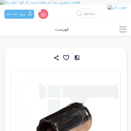
0
ورود / ثبت نام
فهرست