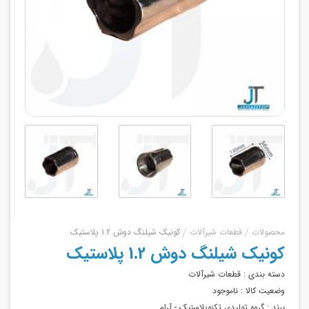
محصولات
قطعات شیرآلات
کونیک شیلنگ دوش 1.2 پلاستیک
کونیک شیلنگ دوش 1.2 پلاستیک
دسته بندی :
قطعات شیرآلات
وضعیت کالا :
ناموجود
برند :
گروه تولیدی تکنوپلاستیک - آرام