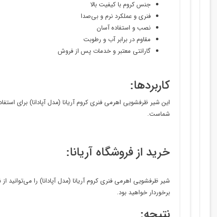
جنس کروم با کیفیت بالا
فنری و عملکرد نرم و بی‌صدا
نصب و استفاده آسان
مقاوم در برابر آب و رطوبت
گارانتی معتبر و خدمات پس از فروش
کاربردها:
این شیر ظرفشویی اهرمی فنری کروم آریانا (مدل آپادانا) برای استف
شماست.
خرید از فروشگاه آریانا:
شیر ظرفشویی اهرمی فنری کروم آریانا (مدل آپادانا) را می‌توانید ا
برخوردار خواهید بود.
نتیجه: