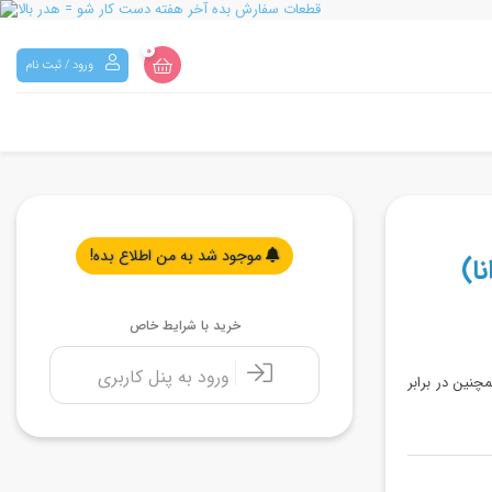
0
ورود / ثبت نام
موجود شد به من اطلاع بده!
ا)
خرید با شرایط خاص
ورود به پنل کاربری
چنین در برابر