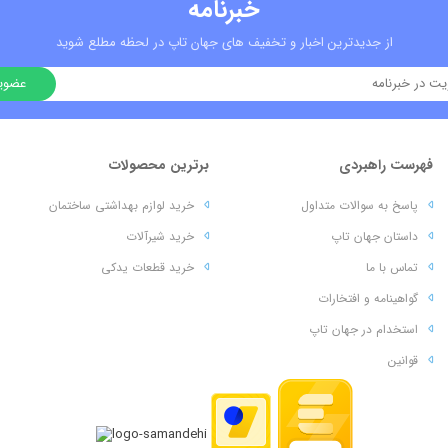
خبرنامه
از جدیدترین اخبار و تخفیف های جهان تاپ در لحظه مطلع شوید
فهرست راهبردی
برترین محصولات
پاسخ به سوالات متداول
خرید لوازم بهداشتی ساختمان
داستان جهان تاپ
خرید شیرآلات
تماس با ما
خرید قطعات یدکی
گواهینامه و افتخارات
استخدام در جهان تاپ
قوانین