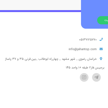
۰۵۱۳۷۱۲۵۷۷۰
info@jahantop.com
خراسان رضوی _ شهر مشهد _ چهارراه ابوطالب _بین قرنی ۳۵ و ۳۷ پاساژ
برجیس فاز۲ طبقه +۱ واحد ۱۴۵