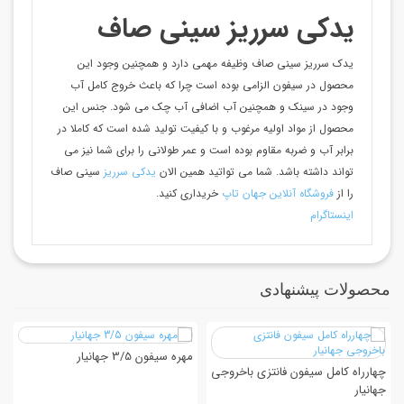
یدکی سرریز سینی صاف
یدک سرریز سینی صاف وظیفه مهمی دارد و همچنین وجود این
محصول در سیفون الزامی بوده است چرا که باعث خروج کامل آب
وجود در سینک و همچنین آب اضافی آب چک می شود. جنس این
محصول از مواد اولیه مرغوب و با کیفیت تولید شده است که کاملا در
برابر آب و ضربه مقاوم بوده است و عمر طولانی را برای شما نیز می
تواند داشته باشد. شما می تواتید همین الان
یدکی سرریز
سینی صاف
را از
فروشگاه آنلاین جهان تاپ
خریداری کنید.
اینستاگرام
محصولات پیشنهادی
مهره سیفون 3/5 جهانیار
چهارراه کامل سیفون فانتزی باخروجی
جهانیار