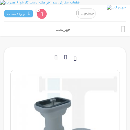
0
ورود / ثبت نام
فهرست