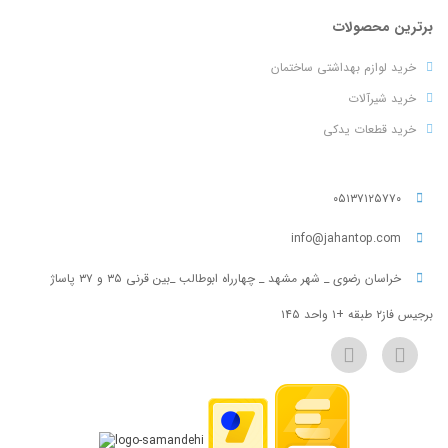
برترین محصولات
خرید لوازم بهداشتی ساختمان
خرید شیرآلات
خرید قطعات یدکی
۰۵۱۳۷۱۲۵۷۷۰
info@jahantop.com
خراسان رضوی _ شهر مشهد _ چهارراه ابوطالب _بین قرنی ۳۵ و ۳۷ پاساژ
برجیس فاز۲ طبقه +۱ واحد ۱۴۵