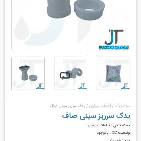
محصولات
قطعات سیفون
یدک سرریز سینی صاف
یدک سرریز سینی صاف
دسته بندی :
قطعات سیفون
وضعیت کالا :
ناموجود
برند :
قطعات