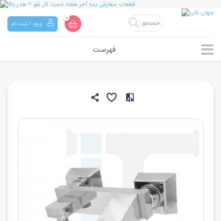
0
ورود / ثبت نام
فهرست