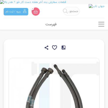
0
ورود / ثبت نام
فهرست