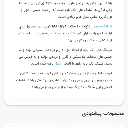
باشد. این نقش به عهده وسایل مختلف و متنوع زیادی می باشد که
یکی از آن ها شلنگ های تک پایه است که از حیث جنس ، طول و
نوع کاربرد شامل مدل های زیادی است.
شیلنگ پیسوار
تکپایه 60 سانت M8 H3/8 کهن:
این محصول برای
ارتباط تجهیزات دارای شیرآلات مانند سینک ، روشویی و … با سیستم
لوله کشی ساختمان بکار می رود.
شیلنگ های تک پایه از لحاظ تنوع دارای برندهای متنوعی بوده و در
جنس های مختلف پلاستیکی و فلزی و برنجی تولید و به فروش می
رسند. شلنگ تک پایه رابط با الیاف
استیل
بافته شده است.
تیوب داخلی نیز از جنس پلاستیک بهداشتی تهیه شده است تا آبی
که در دررون آن جریان می یابد برای آشامیدن بهداشتی باشد. قطعات
انتهایی این شلنگ ضد زنگ بوده و از جنس برنج می باشد.
محصولات پیشنهادی