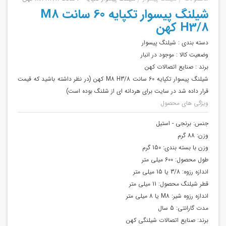
شیلنگ پیسوار تکپایه 60 سانت M8
H3/8 کهن
دسته بندی :
شیلنگ پیسوار
وضعیت کالا :
موجود در انبار
برند :
صنایع اتصالات کهن
شیلنگ پیسوار تکپایه 60 سانت M8 H3/8 کهن (در نظر داشته باشید که قیمت
قرار داده شد در سایت برای هردانه ای از شلنگ بوده است)
ویژگی های محصول
جنس:
برنجی - استیل
وزن:
88 گرم
وزن با بسته بندی:
150 گرم
طول محصول:
600 میلی متر
اندازه رزوه:
3/8 یا 15 میلی متر
قطر شیلنگ محصول:
11 میلی متر
اندازه رزوه شیر:
M8 یا 8 میلی متر
مدت گارانتی:
5 سال
برند:
صنایع اتصالات شیلنگی کهن