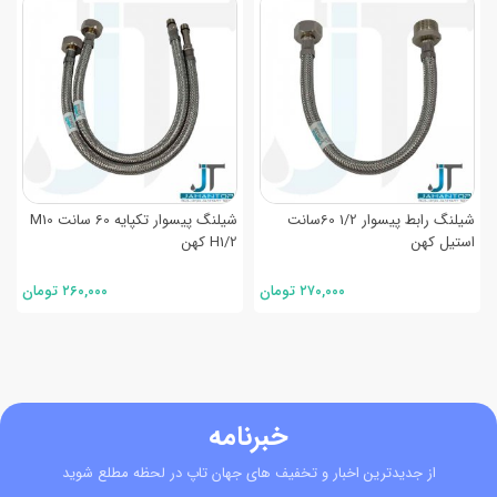
شیلنگ رابط پیسوار 1/2 60سانت
شیلنگ پیسوار تکپایه 60 سانت M10
استیل کهن
H1/2 کهن
۲۷۰,۰۰۰ تومان
۲۶۰,۰۰۰ تومان
خبرنامه
از جدیدترین اخبار و تخفیف های جهان تاپ در لحظه مطلع شوید