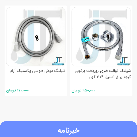
شیلنگ توالت فنری ریزبافت برنجی
شیلنگ دوش طوسی پلاستیک آرام
کروم براق استیل 304 کهن
۹۵۰,۰۰۰ تومان
۱۷۰,۰۰۰ تومان
خبرنامه