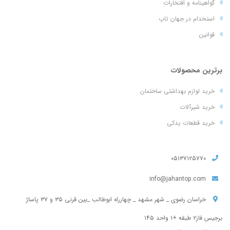
گواهینامه و افتخارات
استخدام در جهان تاپ
قوانین
برترین محصولات
خرید لوازم بهداشتی ساختمان
خرید شیرآلات
خرید قطعات یدکی
۰۵۱۳۷۱۲۵۷۷۰
info@jahantop.com
خراسان رضوی _ شهر مشهد _ چهارراه ابوطالب _بین قرنی ۳۵ و ۳۷ پاساژ
برجیس فاز۲ طبقه +۱ واحد ۱۴۵