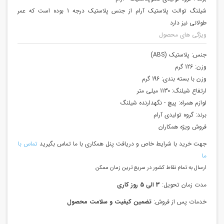
شیلنگ توالت پلاستیک آرام از جنس پلاستیک درجه 1 بوده است که عمر
طولانی نیز دارد
ویژگی های محصول
جنس:
پلاستیک (ABS)
وزن:
126 گرم
وزن با بسته بندی:
196 گرم
ارتفاع شیلنگ:
1130 میلی متر
لوازم همراه:
پیچ - نگهدارنده شیلنگ
برند:
گروه تولیدی آرام
فروش ویژه همکاران
جهت خرید با شرایط خاص و دریافت پنل همکاری با ما تماس بگیرید
تماس با
ما
ارسال به تمام نقاط کشور در سریع ترین زمان ممکن
مدت زمان تحویل:
3 الی 5 روز کاری
خدمات پس از فروش:
تضمین کیفیت و سلامت محصول