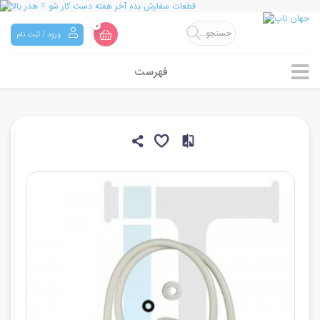
0
ورود / ثبت نام
فهرست